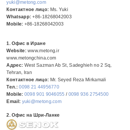
yuki@metong.com
Контактное лицо:
Ms. Yuki
Whatsapp:
+86-18268042003
Mobile:
+86-18268042003
1. Офис в Иране
Website:
www.metong.ir
www.metongchina.com
Адрес:
West Sazman Ab St, Sadeghieh no 2 Sq,
Tehran, Iran
Контактное лицо:
Mr. Seyed Reza Mirkamali
Тел.:
0098 21 44956770
Mobile:
0098 901 9046055
/
0098 936 2754500
Email:
yuki@metong.com
2. Офис на Шри-Ланке