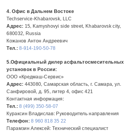
4. Офис в Дальнем Востоке
Techservice-Khabarovsk, LLC
Адрес:
15, Kamyshovyi side street, Khabarovsk city,
680032, Russia
Кожанов Антон Андреевич
Тел.:
8-914-190-50-78
5.Официальный дилер асфальтосмесительных
установок в России:
ООО «Кредмаш-Сервис»
Адрес:
443080, Самарская область, г. Самара, ул.
Санфировой, д. 95, литер 4, офис 421
Контактная информация:
Тел.:
8 (499) 350-58-07
Кураксин Владислав: Руководитель направления
Телефон:
8 960 818 35 22
Парамзин Алексей: Технический специалист