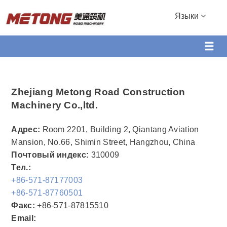
Языки
Zhejiang Metong Road Construction
Machinery Co.,ltd.
Адрес:
Room 2201, Building 2, Qiantang Aviation
Mansion, No.66, Shimin Street, Hangzhou, China
Почтовый индекс:
310009
Тел.:
+86-571-87177003
+86-571-87760501
Факс:
+86-571-87815510
Email: