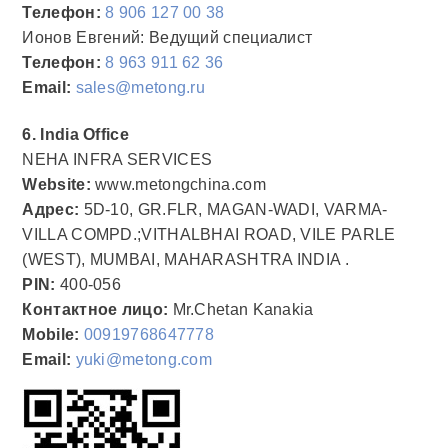
Телефон:
8 906 127 00 38
Ионов Евгений: Ведущий специалист
Телефон:
8 963 911 62 36
Email:
sales@metong.ru
6. India Office
NEHA INFRA SERVICES
Website:
www.metongchina.com
Адрес:
5D-10, GR.FLR, MAGAN-WADI, VARMA-
VILLA COMPD.;VITHALBHAI ROAD, VILE PARLE
(WEST), MUMBAI, MAHARASHTRA INDIA .
PIN:
400-056
Контактное лицо:
Mr.Chetan Kanakia
Mobile:
00919768647778
Email:
yuki@metong.com