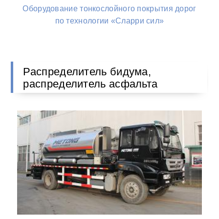
Оборудование тонкослойного покрытия дорог
по технологии «Сларри сил»
Распределитель бидума,
распределитель асфальта