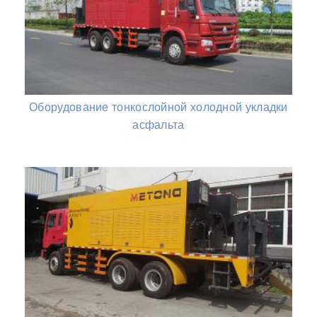
Оборудование тонкослойной холодной укладки
асфальта