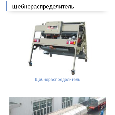
Щебнераспределитель
Щебнераспределитель