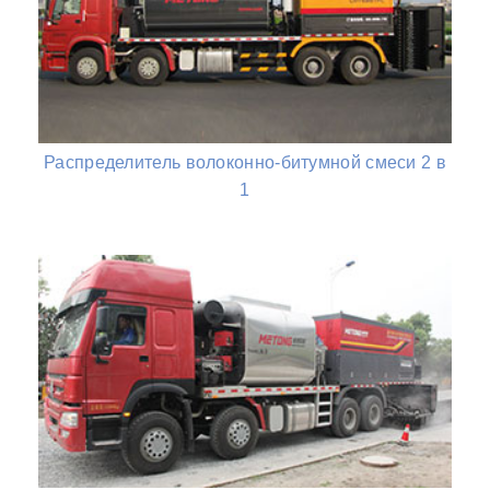
Распределитель волоконно-битумной смеси 2 в
1