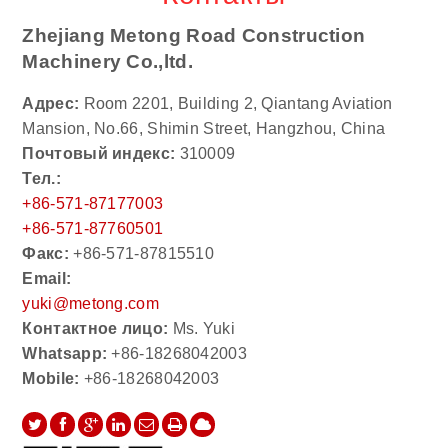
Zhejiang Metong Road Construction
Machinery Co.,ltd.
Адрес:
Room 2201, Building 2, Qiantang Aviation
Mansion, No.66, Shimin Street, Hangzhou, China
Почтовый индекс:
310009
Тел.:
+86-571-87177003
+86-571-87760501
Факс:
+86-571-87815510
Email:
yuki@metong.com
Контактное лицо:
Ms. Yuki
Whatsapp:
+86-18268042003
Mobile:
+86-18268042003