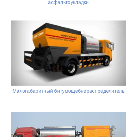
асфальтоукладки
Малогабаритный битумощебнераспределитель