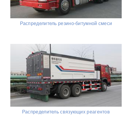
Распределитель резино-битумной смеси
Распределитель связующих реагентов