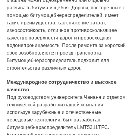
Машина может одновременно или отдельно
разливать битума и щебня. Дороги, посторенные с
помощью битумощебнераспределителей, имеет
такие преимущества, как снижение затрат,
износостойкость, отличное противоскользящее
качество поверхности дорог и превосходная
водонепроницаемость. После ремонта за короткий
срок возобновляется проезд транспорта.
Битумощебнераспределитель подходит для
строительства различных дорог.
Международное сотрудничество и высокое
качество
Под руководством университета Чананя и отделом
технической разработки нашей компании,
используя зарубежные и отечественные
передовые технологии, был разработан
битумощебнераспределитель LMT5311TFC.
Битумощебнераспределитель является