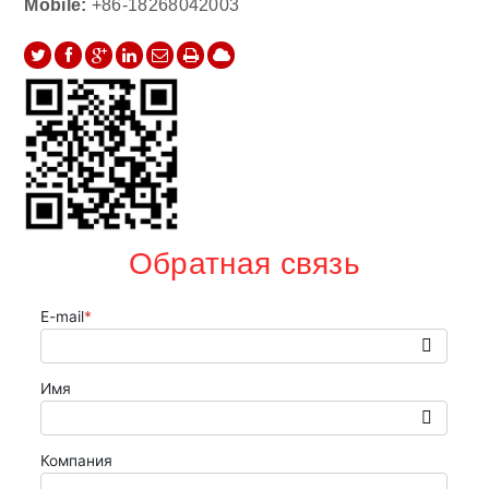
Mobile:
+86-18268042003
Обратная связь