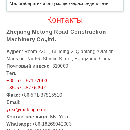
Малогабаритный битумощебнераспределитель
Контакты
Zhejiang Metong Road Construction
Machinery Co.,ltd.
Адрес:
Room 2201, Building 2, Qiantang Aviation
Mansion, No.66, Shimin Street, Hangzhou, China
Почтовый индекс:
310009
Тел.:
+86-571-87177003
+86-571-87760501
Факс:
+86-571-87815510
Email:
yuki@metong.com
Контактное лицо:
Ms. Yuki
Whatsapp:
+86-18268042003