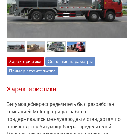
Характеристики
Основные параметры
Пример строительства
Характеристики
Битумощебнераспределитель был разработан
компанией Metong, при разработке
придерживались международным стандартам по
производству битумощебнераспределителей.