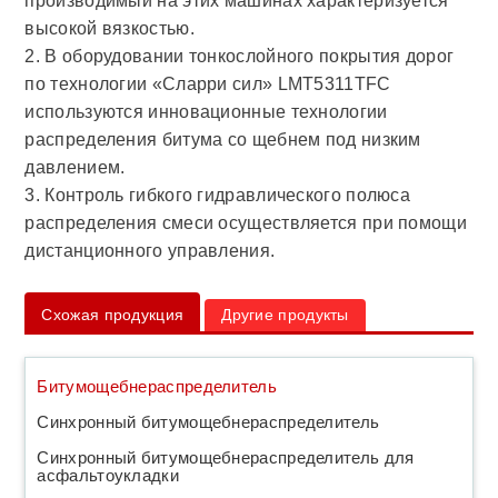
производимый на этих машинах характеризуется
высокой вязкостью.
2. В оборудовании тонкослойного покрытия дорог
по технологии «Сларри сил» LMT5311TFC
используются инновационные технологии
распределения битума со щебнем под низким
давлением.
3. Контроль гибкого гидравлического полюса
распределения смеси осуществляется при помощи
дистанционного управления.
Схожая продукция
Другие продукты
Битумощебнераспределитель
Синхронный битумощебнераспределитель
Синхронный битумощебнераспределитель для
асфальтоукладки